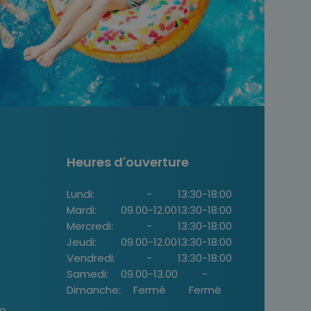
Heures d'ouverture
Lundi:
-
13:30
-
18:00
Mardi:
09.00
-
12.00
13:30
-
18:00
Mercredi:
-
13:30
-
18:00
Jeudi:
09.00
-
12.00
13:30
-
18:00
Vendredi:
-
13:30
-
18:00
Samedi:
09.00
-
13.00
-
Dimanche:
Fermé
Fermé