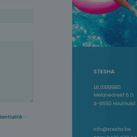
STESHA
Le magasin
Melanedreef 6 D
B-8650 Houthulst
dentialité
*
info@stesha.be