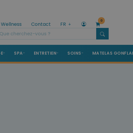
0
 Wellness
Contact
FR
GE
SPA
ENTRETIEN
SOINS
MATELAS GONFLA