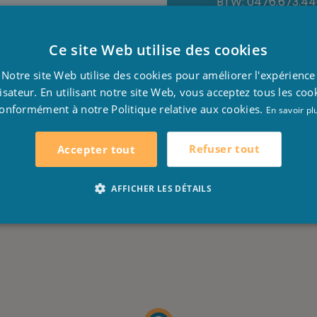
BTW: 0476.673.4
Ce site Web utilise des cookies
D
Notre site Web utilise des cookies pour améliorer l'expérience
F
lisateur. En utilisant notre site Web, vous acceptez tous les coo
onformément à notre Politique relative aux cookies.
E
En savoir pl
Refuser tout
Accepter tout
AFFICHER LES DÉTAILS