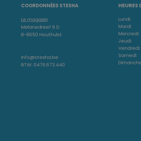
HEURES 
COORDONNÉES STESHA
Lundi:
Le magasin
Mardi:
Melanedreef 6 D
Mercredi:
B-8650 Houthulst
Jeudi:
Vendredi:
Samedi:
info@stesha.be
Dimanche
BTW: 0476.673.440