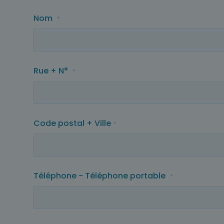
Nom
*
Rue + N°
*
Code postal + Ville
*
Téléphone - Téléphone portable
*