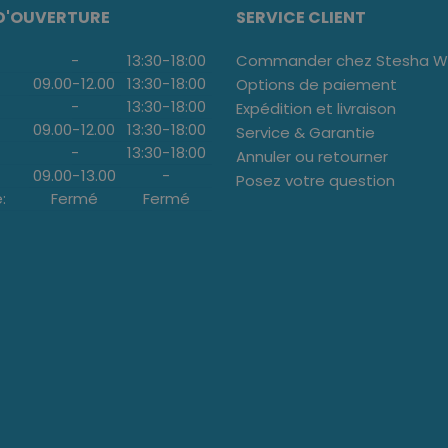
D'OUVERTURE
SERVICE CLIENT
-
13:30
-
18:00
Commander chez Stesha We
09.00
-
12.00
13:30
-
18:00
Options de paiement
-
13:30
-
18:00
Expédition et livraison
09.00
-
12.00
13:30
-
18:00
Service & Garantie
-
13:30
-
18:00
Annuler ou retourner
09.00
-
13.00
-
Posez votre question
:
Fermé
Fermé