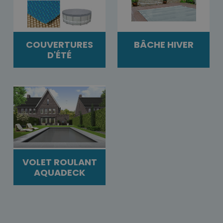
COUVERTURES
BÂCHE HIVER
D'ÉTÉ
VOLET ROULANT
AQUADECK