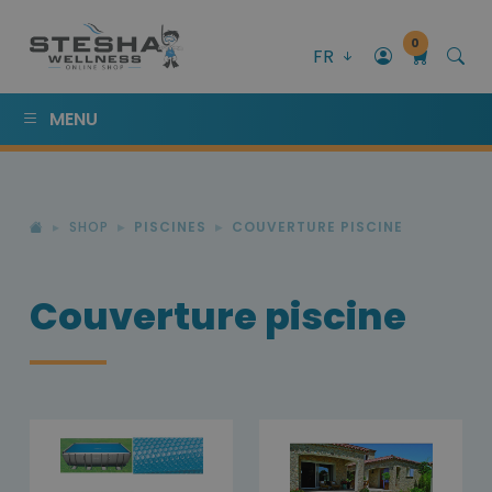
0
FR
MENU
SHOP
PISCINES
COUVERTURE PISCINE
Couverture piscine