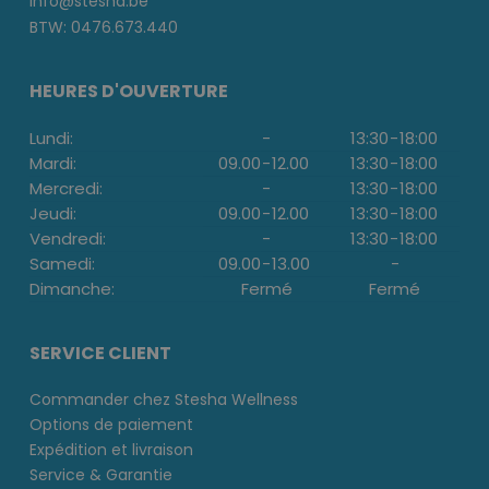
info@stesha.be
BTW: 0476.673.440
HEURES D'OUVERTURE
Lundi:
-
13:30
-
18:00
Mardi:
09.00
-
12.00
13:30
-
18:00
Mercredi:
-
13:30
-
18:00
Jeudi:
09.00
-
12.00
13:30
-
18:00
Vendredi:
-
13:30
-
18:00
Samedi:
09.00
-
13.00
-
Dimanche:
Fermé
Fermé
SERVICE CLIENT
Commander chez Stesha Wellness
Options de paiement
Expédition et livraison
Service & Garantie