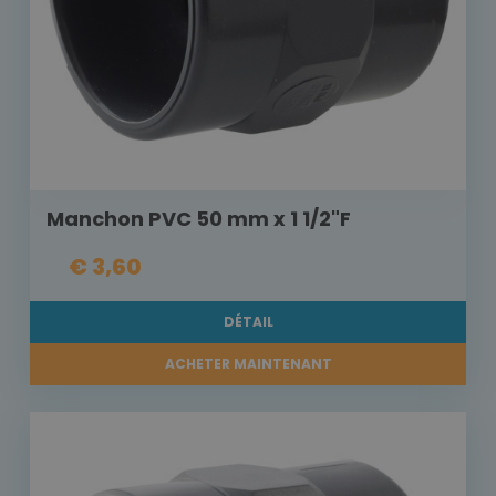
Manchon PVC 50 mm x 1 1/2"F
€ 3,60
DÉTAIL
ACHETER MAINTENANT