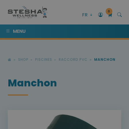
0
FR
MENU
SHOP
PISCINES
RACCORD PVC
MANCHON
Manchon