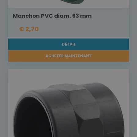
Manchon PVC diam. 63 mm
€ 2,70
DÉTAIL
ACHETER MAINTENANT