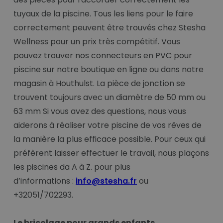
tuyaux de la piscine. Tous les liens pour le faire
correctement peuvent être trouvés chez Stesha
Wellness pour un prix très compétitif. Vous
pouvez trouver nos connecteurs en PVC pour
piscine sur notre boutique en ligne ou dans notre
magasin à Houthulst. La pièce de jonction se
trouvent toujours avec un diamètre de 50 mm ou
63 mm Si vous avez des questions, nous vous
aiderons à réaliser votre piscine de vos rêves de
la manière la plus efficace possible. Pour ceux qui
préfèrent laisser effectuer le travail, nous plaçons
les piscines da A à Z. pour plus
d’informations :
info@stesha.fr
ou
+32051/702293.
Le bricolage pour grands enfants