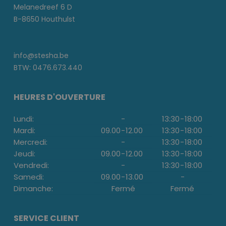
Melanedreef 6 D
B-8650 Houthulst
info@stesha.be
BTW: 0476.673.440
HEURES D'OUVERTURE
Lundi:
-
13:30
-
18:00
Mardi:
09.00
-
12.00
13:30
-
18:00
Mercredi:
-
13:30
-
18:00
Jeudi:
09.00
-
12.00
13:30
-
18:00
Vendredi:
-
13:30
-
18:00
Samedi:
09.00
-
13.00
-
Dimanche:
Fermé
Fermé
SERVICE CLIENT