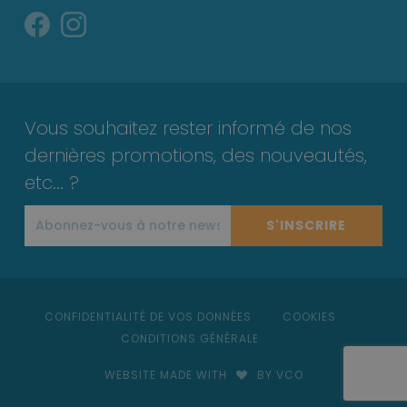
Vous souhaitez rester informé de nos
dernières promotions, des nouveautés,
etc... ?
S'INSCRIRE
CONFIDENTIALITÉ DE VOS DONNÉES
COOKIES
CONDITIONS GÉNÉRALE
WEBSITE MADE WITH
BY VCO