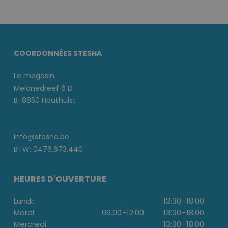
COORDONNÉES STESHA
Le magasin
Melanedreef 6 D
B-8650 Houthulst
info@stesha.be
BTW: 0476.673.440
HEURES D'OUVERTURE
Lundi:
-
13:30
-
18:00
Mardi:
09.00
-
12.00
13:30
-
18:00
Mercredi:
-
13:30
-
18:00