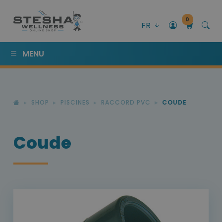
0
FR
MENU
SHOP
PISCINES
RACCORD PVC
COUDE
Coude