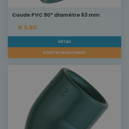
Coude PVC 90° diamètre 63 mm
€ 3,60
DÉTAIL
ACHETER MAINTENANT