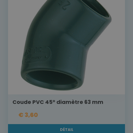
Coude PVC 45° diamètre 63 mm
€ 3,60
DÉTAIL