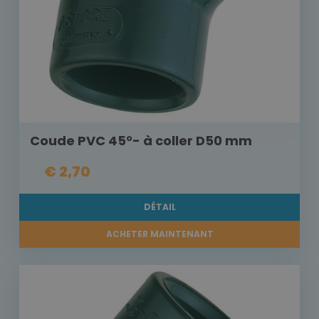
Coude PVC 45°- à coller D50 mm
€ 2,70
DÉTAIL
ACHETER MAINTENANT