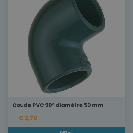
Coude PVC 90° diamètre 50 mm
€ 2,70
DÉTAIL