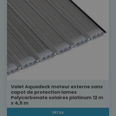
Volet Aquadeck moteur externe sans
capot de protection lames
Polycarbonate solaires platinum 12 m
x 4,5 m
DÉTAIL