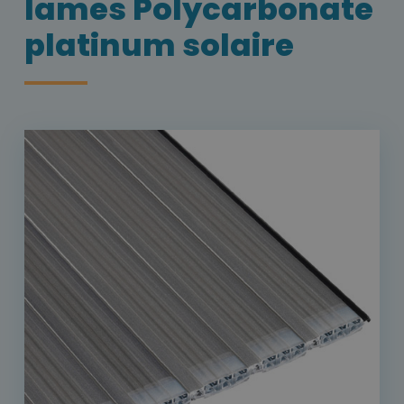
lames Polycarbonate
platinum solaire