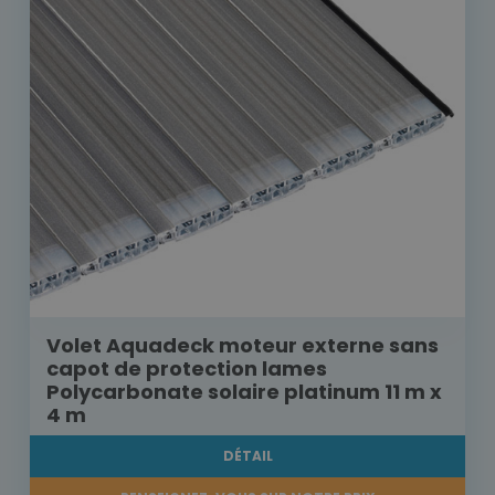
Volet Aquadeck moteur externe sans
capot de protection lames
Polycarbonate solaire platinum 11 m x
4 m
DÉTAIL