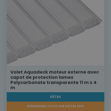
Volet Aquadeck moteur externe avec
capot de protection lames
Polycarbonate transparente 11 m x 4
m
DÉTAIL
RENSEIGNEZ-VOUS SUR NOTRE PRIX