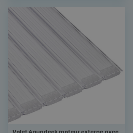
Volet Aquadeck moteur externe avec