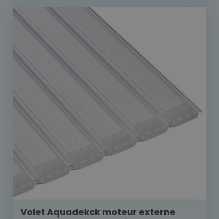
Volet Aquadekck moteur externe