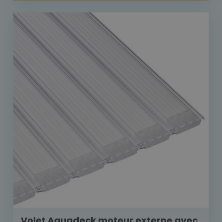
Volet Aquadeck moteur externe avec