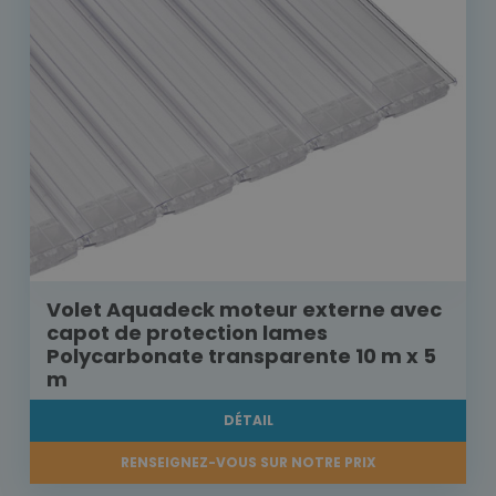
Volet Aquadeck moteur externe avec
capot de protection lames
Polycarbonate transparente 10 m x 5
m
DÉTAIL
RENSEIGNEZ-VOUS SUR NOTRE PRIX