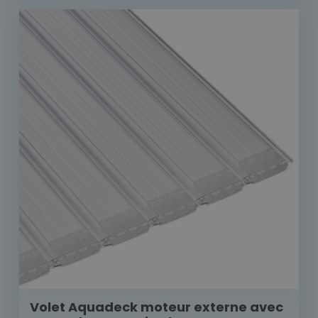
Volet Aquadeck moteur externe avec