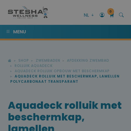
0
NL
MENU
SHOP
ZWEMBADEN
AFDEKKING ZWEMBAD
ROLLUIK AQUADECK
AQUADECK ROLLUIK OPBOUW MET BESCHERMKAP
AQUADECK ROLLUIK MET BESCHERMKAP, LAMELLEN
POLYCARBONAAT TRANSPARANT
Aquadeck rolluik met
beschermkap,
lamellen