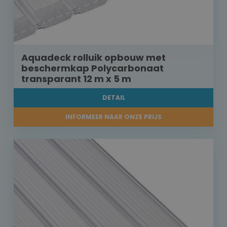
Aquadeck rolluik opbouw met
beschermkap Polycarbonaat
transparant 12 m x 5 m
DETAIL
INFORMEER NAAR ONZE PRIJS