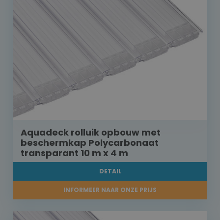
Aquadeck rolluik opbouw met
beschermkap Polycarbonaat
transparant 10 m x 4 m
DETAIL
INFORMEER NAAR ONZE PRIJS