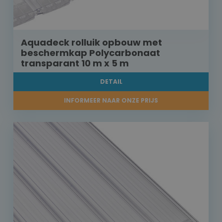
Aquadeck rolluik opbouw met
beschermkap Polycarbonaat
transparant 10 m x 5 m
DETAIL
INFORMEER NAAR ONZE PRIJS