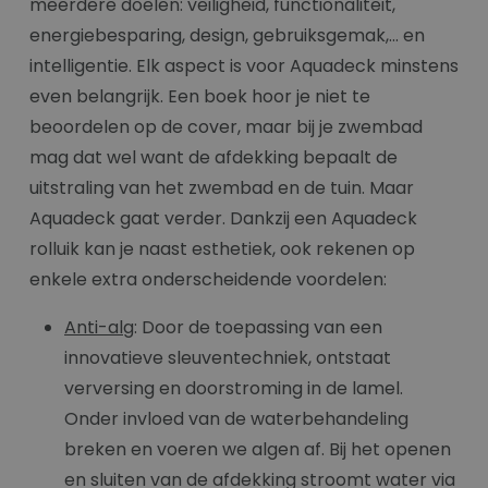
meerdere doelen: veiligheid, functionaliteit,
energiebesparing, design, gebruiksgemak,... en
intelligentie. Elk aspect is voor Aquadeck minstens
even belangrijk. Een boek hoor je niet te
beoordelen op de cover, maar bij je zwembad
mag dat wel want de afdekking bepaalt de
uitstraling van het zwembad en de tuin. Maar
Aquadeck gaat verder. Dankzij een Aquadeck
rolluik kan je naast esthetiek, ook rekenen op
enkele extra onderscheidende voordelen:
Anti-alg
: Door de toepassing van een
innovatieve sleuventechniek, ontstaat
verversing en doorstroming in de lamel.
Onder invloed van de waterbehandeling
breken en voeren we algen af. Bij het openen
en sluiten van de afdekking stroomt water via