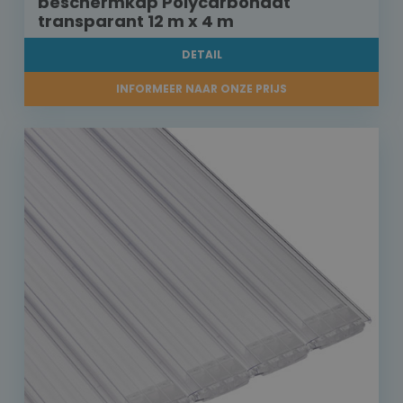
beschermkap Polycarbonaat
transparant 12 m x 4 m
DETAIL
INFORMEER NAAR ONZE PRIJS