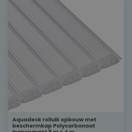
Aquadeck rolluik opbouw met
beschermkap Polycarbonaat
transparant 8 m x 4 m