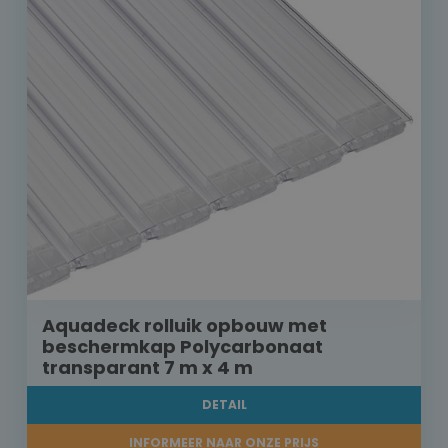
Aquadeck rolluik opbouw met
beschermkap Polycarbonaat
transparant 7 m x 4 m
DETAIL
INFORMEER NAAR ONZE PRIJS