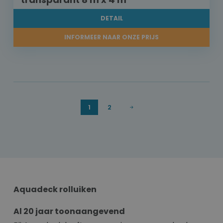
DETAIL
INFORMEER NAAR ONZE PRIJS
1
2
Aquadeck rolluiken
Al 20 jaar toonaangevend