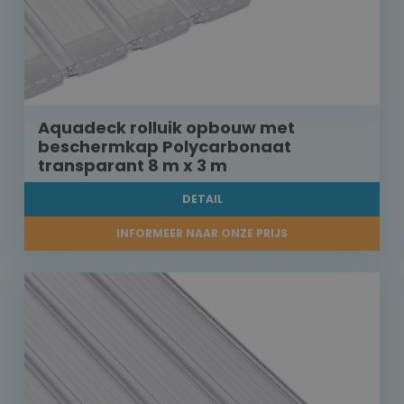
Aquadeck rolluik opbouw met
beschermkap Polycarbonaat
transparant 8 m x 3 m
DETAIL
INFORMEER NAAR ONZE PRIJS