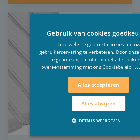
Gebruik van cookies goedkeu
Deze website gebruikt cookies om u
gebruikerservaring te verbeteren. Door onze
te gebruiken, stemt u in met alle cookie
overeenstemming met ons Cookiebeleid.
Le
Alles accepteren
Alles afwijzen
DETAILS WEERGEVEN