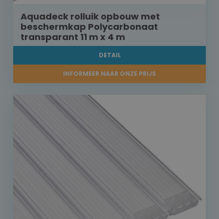
Aquadeck rolluik opbouw met
beschermkap Polycarbonaat
transparant 11 m x 4 m
DETAIL
INFORMEER NAAR ONZE PRIJS