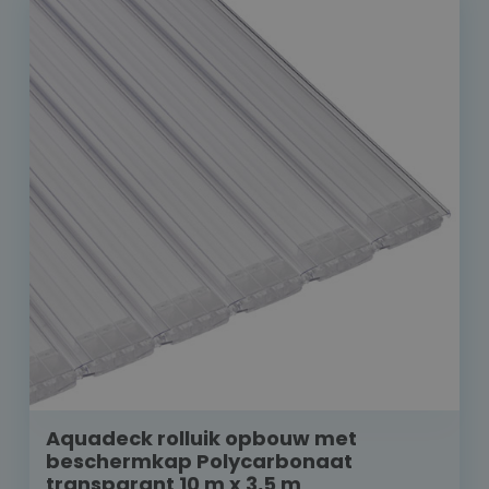
Aquadeck rolluik opbouw met
beschermkap Polycarbonaat
transparant 10 m x 3,5 m