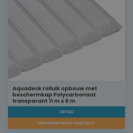
Aquadeck rolluik opbouw met
beschermkap Polycarbonaat
transparant 11 m x 6 m
DETAIL
INFORMEER NAAR ONZE PRIJS