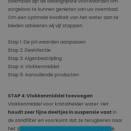
zwembad zijn de belangrijkste voorwaarden om
zorgeloos te kunnen genieten van uw zwembad.
Om een optimale kwaliteit van het water aan te
bieden adviseren wij vijf stappen.
Stap 1: De pH waarden aanpassen
Stap 2: Desinfectie
Stap 3: Algenbestrijding
Stap 4: Vlokkenmiddel
Stap 5: Aanvullende producten
STAP 4: Vlokkenmiddel toevoegen
Vlokkenmiddel voor kristalhelder water. Het
houdt zeer fijne deeltjes in suspensie
vast
in
de zandfilter en voorkomt dat ze terugkeren naar
het zwembad. Deze deeltjes worden tijdens de