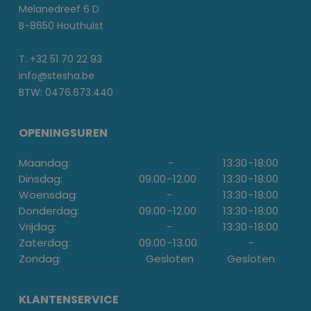
Melanedreef 6 D
B-8650 Houthulst
T. +32 51 70 22 93
info@stesha.be
BTW: 0476.673.440
OPENINGSUREN
Maandag:
-
13:30
-
18:00
Dinsdag:
09.00
-
12.00
13:30
-
18:00
Woensdag:
-
13:30
-
18:00
Donderdag:
09.00
-
12.00
13:30
-
18:00
Vrijdag:
-
13:30
-
18:00
Zaterdag:
09.00
-
13.00
-
Zondag:
Gesloten
Gesloten
KLANTENSERVICE