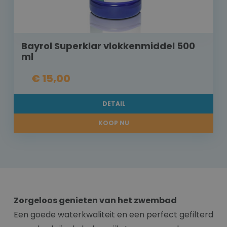
Bayrol Superklar vlokkenmiddel 500
ml
€ 15,00
DETAIL
KOOP NU
Zorgeloos genieten van het zwembad
Een goede waterkwaliteit en een perfect gefilterd