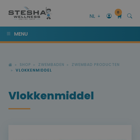
0
NL
MENU
SHOP
ZWEMBADEN
ZWEMBAD PRODUCTEN
VLOKKENMIDDEL
Vlokkenmiddel