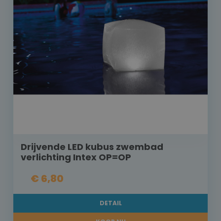
Drijvende LED kubus zwembad
verlichting Intex OP=OP
€ 6,80
DETAIL