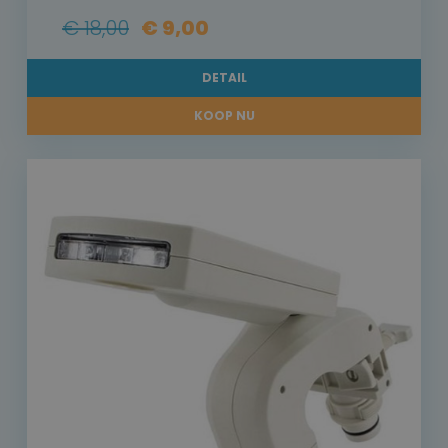
€ 18,00
€ 9,00
DETAIL
KOOP NU