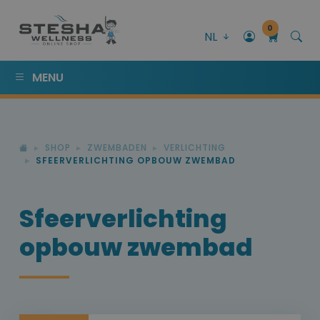
0
NL
MENU
SHOP
ZWEMBADEN
VERLICHTING
SFEERVERLICHTING OPBOUW ZWEMBAD
Sfeerverlichting
opbouw zwembad