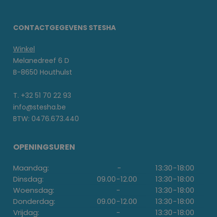
CONTACTGEGEVENS STESHA
Winkel
Melanedreef 6 D
B-8650 Houthulst
T. +32 51 70 22 93
info@stesha.be
BTW: 0476.673.440
OPENINGSUREN
Maandag:
-
13:30
-
18:00
Dinsdag:
09.00
-
12.00
13:30
-
18:00
Woensdag:
-
13:30
-
18:00
Donderdag:
09.00
-
12.00
13:30
-
18:00
Vrijdag:
-
13:30
-
18:00