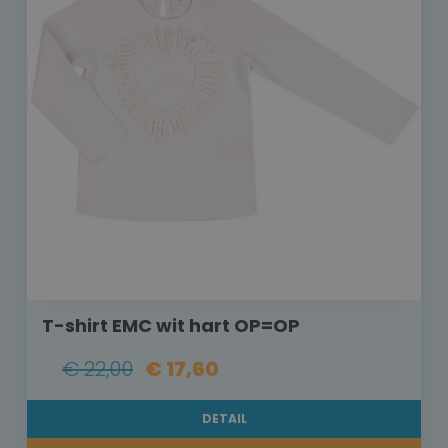
T-shirt EMC wit hart OP=OP
€ 22,00
€ 17,60
DETAIL