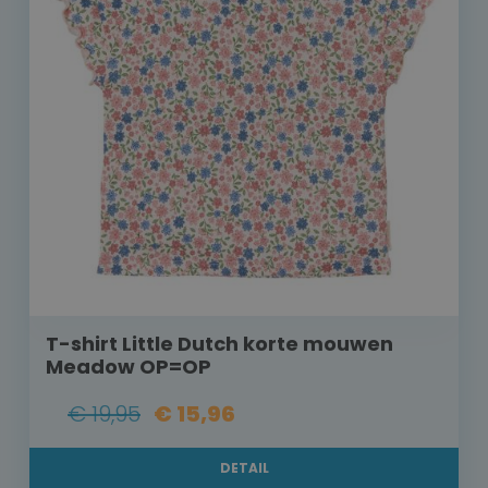
T-shirt Little Dutch korte mouwen
Meadow OP=OP
€ 19,95
€ 15,96
DETAIL