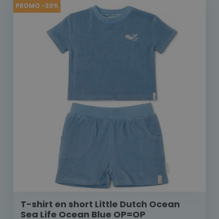
PROMO -20%
T-shirt en short Little Dutch Ocean
Sea Life Ocean Blue OP=OP