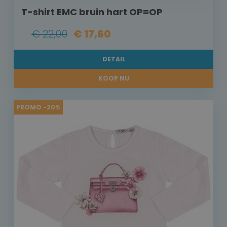
T-shirt EMC bruin hart OP=OP
€ 22,00
€ 17,60
DETAIL
KOOP NU
PROMO -20%