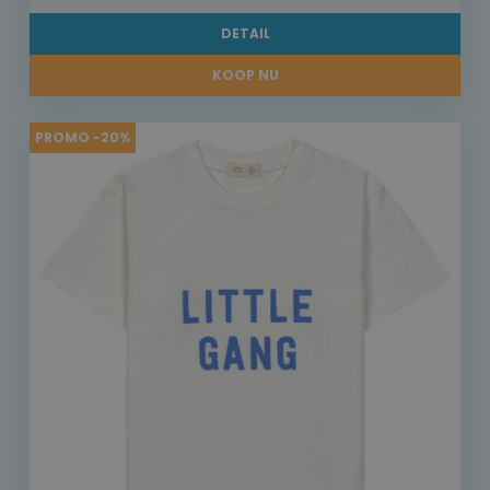
DETAIL
KOOP NU
PROMO -20%