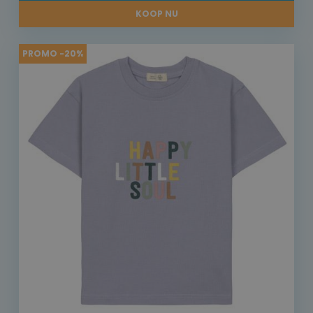
KOOP NU
PROMO -20%