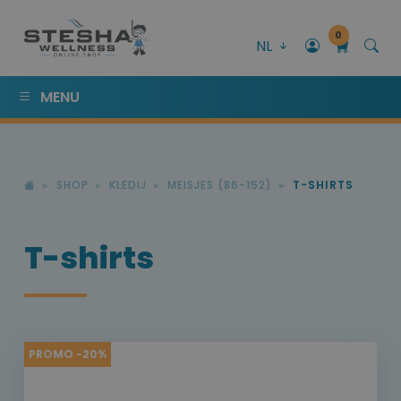
0
NL
MENU
SHOP
KLEDIJ
MEISJES (86-152)
T-SHIRTS
T-shirts
PROMO -20%