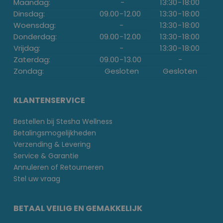
Maandag:
-
13:30
-
18:00
Dinsdag:
09.00
-
12.00
13:30
-
18:00
Woensdag:
-
13:30
-
18:00
Donderdag:
09.00
-
12.00
13:30
-
18:00
Vrijdag:
-
13:30
-
18:00
Zaterdag:
09.00
-
13.00
-
Zondag:
Gesloten
Gesloten
KLANTENSERVICE
Bestellen bij Stesha Wellness
Betalingsmogelijkheden
Verzending & Levering
Service & Garantie
Annuleren of Retourneren
Stel uw vraag
BETAAL VEILIG EN GEMAKKELIJK