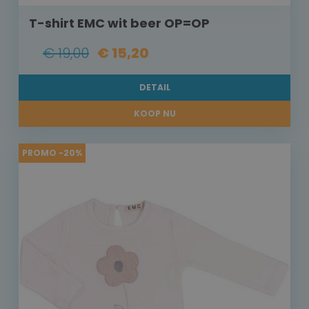
T-shirt EMC wit beer OP=OP
€ 19,00
€ 15,20
DETAIL
KOOP NU
PROMO -20%