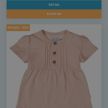
DETAIL
KOOP NU
PROMO -20%