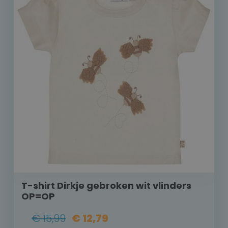
T-shirt Dirkje gebroken wit vlinders
OP=OP
€ 15,99
€ 12,79