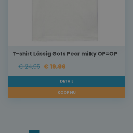
T-shirt Lässig Gots Pear milky OP=OP
€ 24,95
€ 19,96
DETAIL
KOOP NU