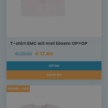
T-shirt EMC wit met bloem OP=OP
€ 22,00
€ 17,60
DETAIL
KOOP NU
PROMO -20%