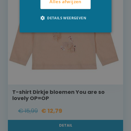
Alles afwijzen
DETAILS WEERGEVEN
T-shirt Dirkje bloemen You are so
lovely OP=OP
€ 15,99
€ 12,79
DETAIL