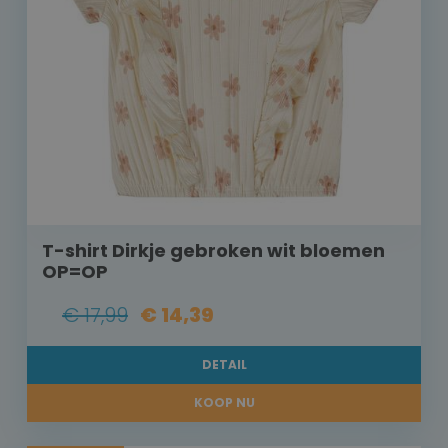
T-shirt Dirkje gebroken wit bloemen
OP=OP
€ 17,99
€ 14,39
DETAIL
KOOP NU