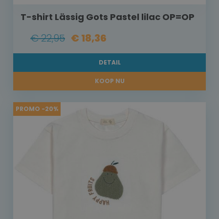
T-shirt Lässig Gots Pastel lilac OP=OP
€ 22,95
€ 18,36
DETAIL
KOOP NU
PROMO -20%