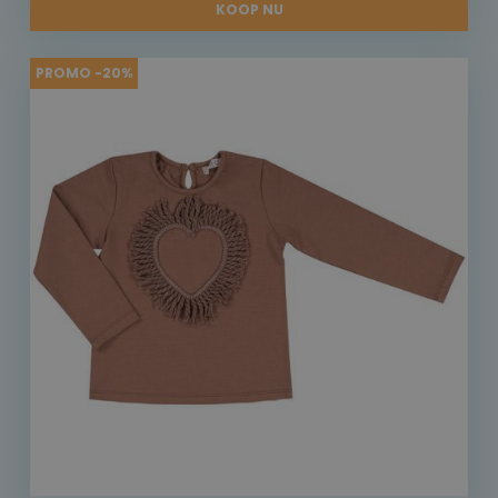
KOOP NU
PROMO -20%