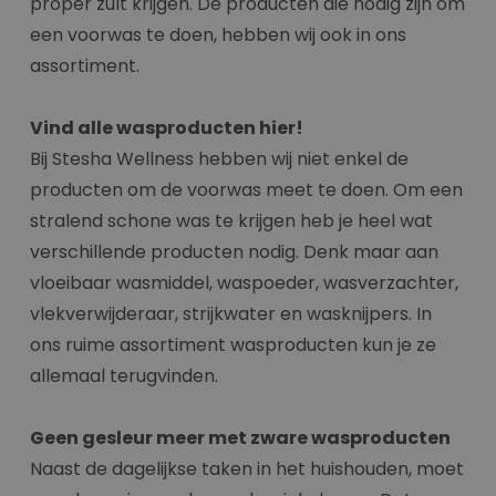
proper zult krijgen. De producten die nodig zijn om
een voorwas te doen, hebben wij ook in ons
assortiment.
Vind alle wasproducten hier!
Bij Stesha Wellness hebben wij niet enkel de
producten om de voorwas meet te doen. Om een
stralend schone was te krijgen heb je heel wat
verschillende producten nodig. Denk maar aan
vloeibaar wasmiddel, waspoeder, wasverzachter,
vlekverwijderaar, strijkwater en wasknijpers. In
ons ruime assortiment wasproducten kun je ze
allemaal terugvinden.
Geen gesleur meer met zware wasproducten
Naast de dagelijkse taken in het huishouden, moet