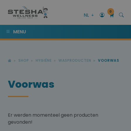
0
NL
MENU
SHOP
HYGIËNE
WASPRODUCTEN
VOORWAS
Voorwas
Er werden momenteel geen producten
gevonden!