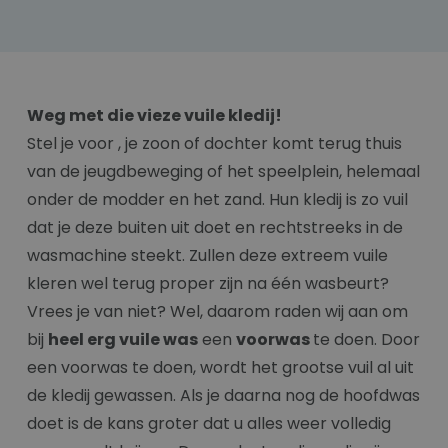
Weg met die vieze vuile kledij!
Stel je voor , je zoon of dochter komt terug thuis
van de jeugdbeweging of het speelplein, helemaal
onder de modder en het zand. Hun kledij is zo vuil
dat je deze buiten uit doet en rechtstreeks in de
wasmachine steekt. Zullen deze extreem vuile
kleren wel terug proper zijn na één wasbeurt?
Vrees je van niet? Wel, daarom raden wij aan om
bij
heel erg vuile was
een
voorwas
te doen. Door
een voorwas te doen, wordt het grootse vuil al uit
de kledij gewassen. Als je daarna nog de hoofdwas
doet is de kans groter dat u alles weer volledig