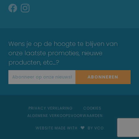
Wens je op de hoogte te blijven van
onze laatste promoties, nieuwe
producten, etc…?
ABONNEREN
PRIVACY VERKLARING
COOKIES
ALGEMENE VERKOOPSVOORWAARDEN
WEBSITE MADE WITH
BY VCO