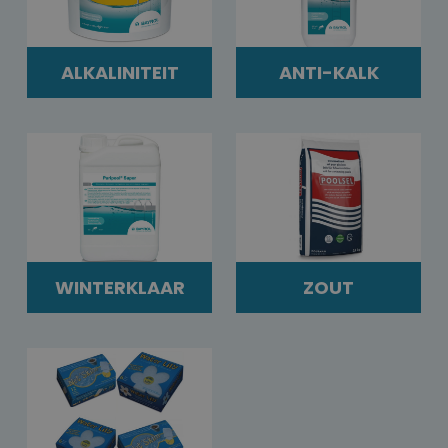
ALKALINITEIT
ANTI-KALK
WINTERKLAAR
ZOUT