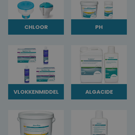
CHLOOR
PH
VLOKKENMIDDEL
ALGACIDE