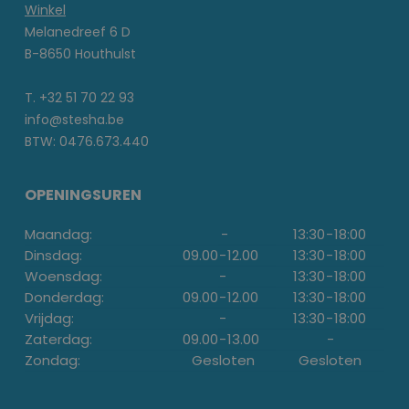
Winkel
Melanedreef 6 D
B-8650 Houthulst
T. +32 51 70 22 93
info@stesha.be
BTW: 0476.673.440
OPENINGSUREN
Maandag:
-
13:30
-
18:00
Dinsdag:
09.00
-
12.00
13:30
-
18:00
Woensdag:
-
13:30
-
18:00
Donderdag:
09.00
-
12.00
13:30
-
18:00
Vrijdag:
-
13:30
-
18:00
Zaterdag:
09.00
-
13.00
-
Zondag:
Gesloten
Gesloten