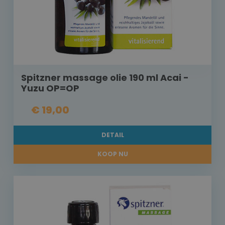
Spitzner massage olie 190 ml Acai -
Yuzu OP=OP
€ 19,00
DETAIL
KOOP NU