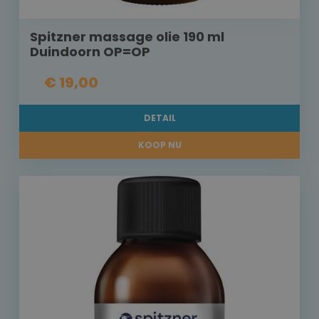
Spitzner massage olie 190 ml
Duindoorn OP=OP
€ 19,00
DETAIL
KOOP NU