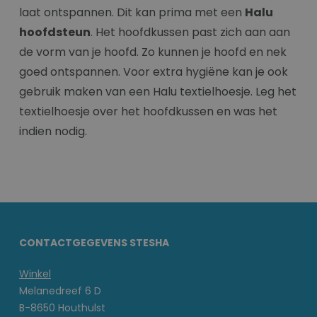
laat ontspannen. Dit kan prima met een
Halu
hoofdsteun
. Het hoofdkussen past zich aan aan
de vorm van je hoofd. Zo kunnen je hoofd en nek
goed ontspannen. Voor extra hygiëne kan je ook
gebruik maken van een Halu textielhoesje. Leg het
textielhoesje over het hoofdkussen en was het
indien nodig.
CONTACTGEGEVENS STESHA
Winkel
Melanedreef 6 D
B-8650 Houthulst