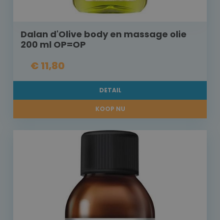
Dalan d'Olive body en massage olie
200 ml OP=OP
€ 11,80
DETAIL
KOOP NU