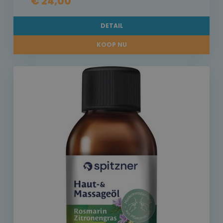
€ 24,00
DETAIL
KOOP NU