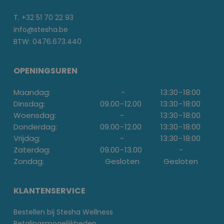
T. +32 51 70 22 93
info@stesha.be
BTW: 0476.673.440
OPENINGSUREN
Maandag:
-
13:30
-
18:00
Dinsdag:
09.00
-
12.00
13:30
-
18:00
Woensdag:
-
13:30
-
18:00
Donderdag:
09.00
-
12.00
13:30
-
18:00
Vrijdag:
-
13:30
-
18:00
Zaterdag:
09.00
-
13.00
-
Zondag:
Gesloten
Gesloten
KLANTENSERVICE
Bestellen bij Stesha Wellness
Betalingsmogelijkheden