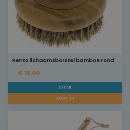
Rento lichaamsborstel bamboe rond
€ 16,00
DETAIL
KOOP NU