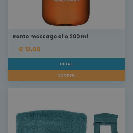
Rento massage olie 200 ml
€ 12,00
DETAIL
KOOP NU