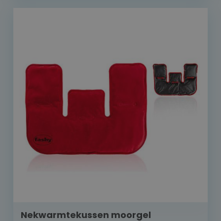
Nekwarmtekussen moorgel