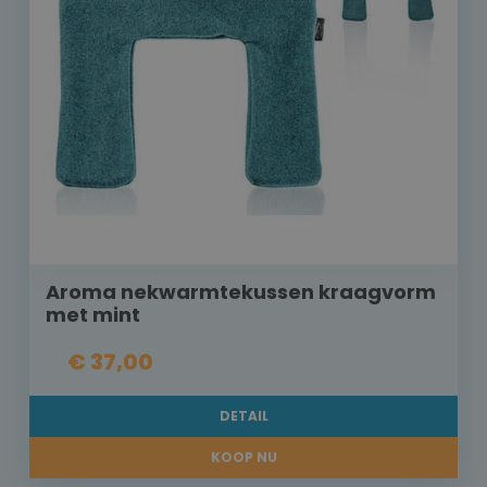
Aroma nekwarmtekussen kraagvorm
met mint
€ 37,00
DETAIL
KOOP NU