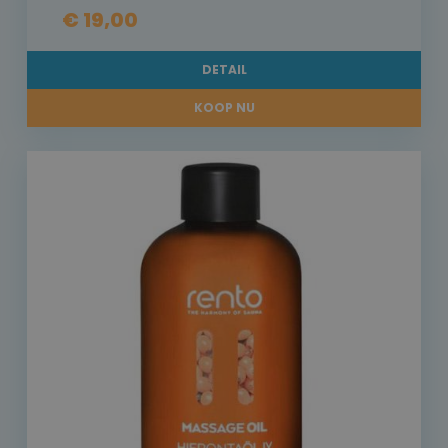
€ 19,00
DETAIL
KOOP NU