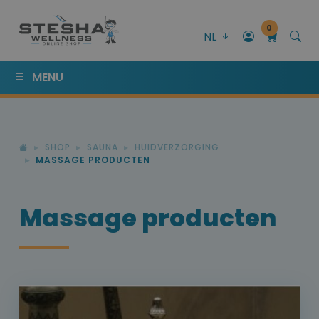
0
NL
MENU
SHOP
SAUNA
HUIDVERZORGING
MASSAGE PRODUCTEN
Massage producten