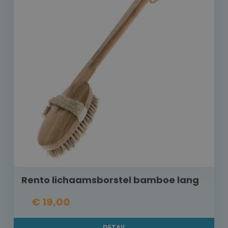
Rento lichaamsborstel bamboe lang
€ 19,00
DETAIL