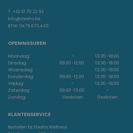
T. +32 51 70 22 93
info@stesha.be
BTW: 0476.673.440
OPENINGSUREN
Maandag:
-
13:30
-
18:00
Dinsdag:
09.00
-
12.00
13:30
-
18:00
Woensdag:
-
13:30
-
18:00
Donderdag:
09.00
-
12.00
13:30
-
18:00
Vrijdag:
-
13:30
-
18:00
Zaterdag:
09.00
-
13.00
-
Zondag:
Gesloten
Gesloten
KLANTENSERVICE
Bestellen bij Stesha Wellness