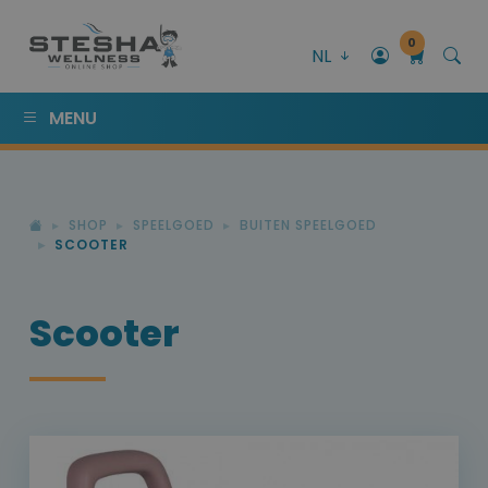
0
NL
MENU
SHOP
SPEELGOED
BUITEN SPEELGOED
SCOOTER
Scooter