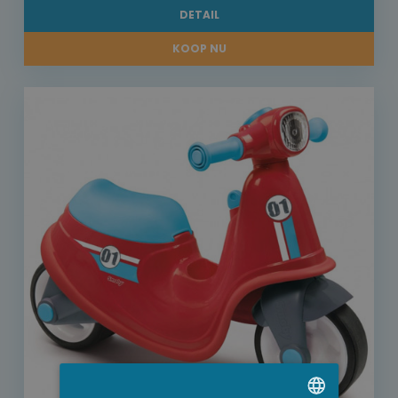
DETAIL
KOOP NU