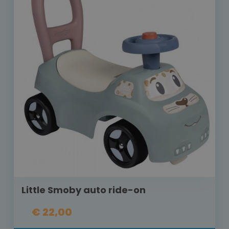
Little Smoby auto ride-on
€ 22,00