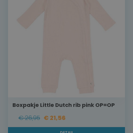
Boxpakje Little Dutch rib pink OP=OP
€ 26,95
€ 21,56
DETAIL