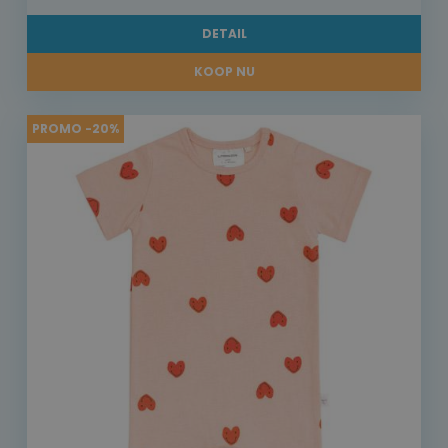
DETAIL
KOOP NU
PROMO -20%