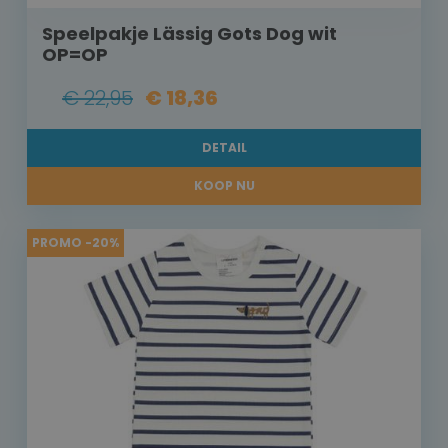
Speelpakje Lässig Gots Dog wit
OP=OP
€ 22,95
€ 18,36
DETAIL
KOOP NU
PROMO -20%