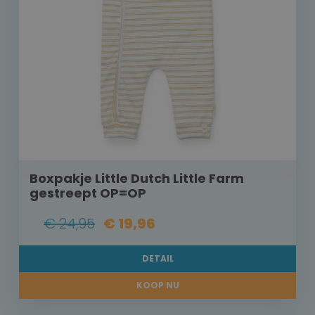
Boxpakje Little Dutch Little Farm
gestreept OP=OP
€ 24,95
€ 19,96
DETAIL
KOOP NU