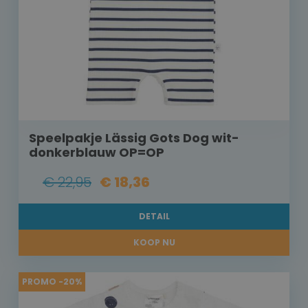
Speelpakje Lässig Gots Dog wit-
donkerblauw OP=OP
€ 22,95
€ 18,36
DETAIL
KOOP NU
PROMO -20%