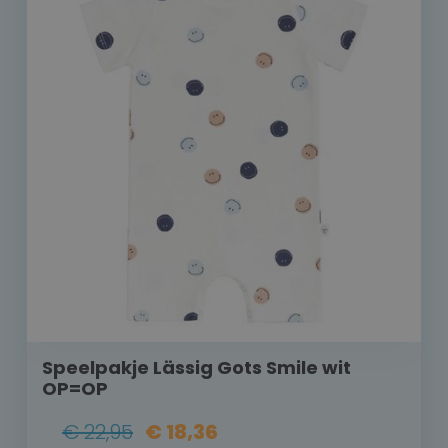
Speelpakje Lässig Gots Smile wit
OP=OP
€ 22,95
€ 18,36