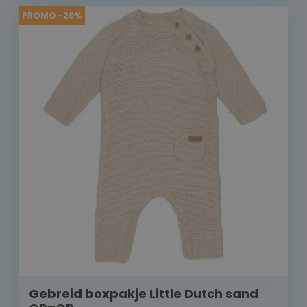
PROMO -20%
Gebreid boxpakje Little Dutch sand