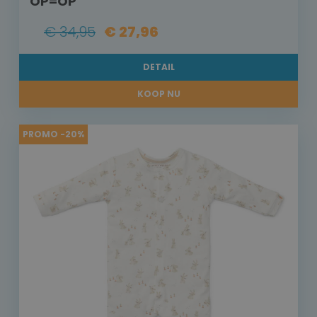
OP=OP
€ 34,95
€ 27,96
DETAIL
KOOP NU
PROMO -20%