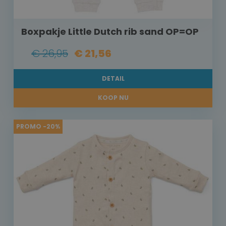
Boxpakje Little Dutch rib sand OP=OP
€ 26,95
€ 21,56
DETAIL
KOOP NU
PROMO -20%