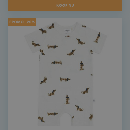
KOOP NU
PROMO -20%