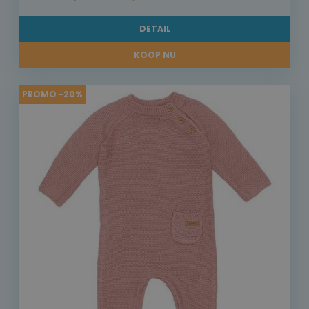
DETAIL
KOOP NU
PROMO -20%