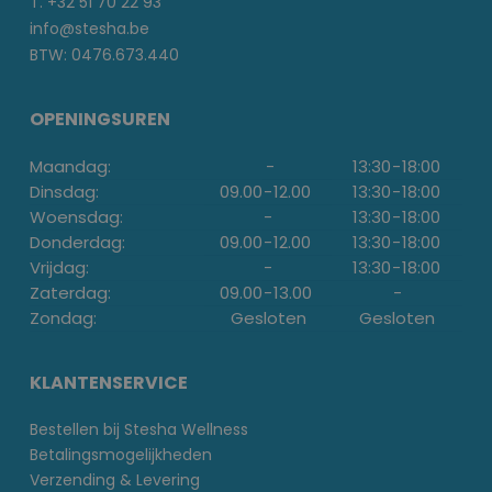
T. +32 51 70 22 93
info@stesha.be
BTW: 0476.673.440
OPENINGSUREN
Maandag:
-
13:30
-
18:00
Dinsdag:
09.00
-
12.00
13:30
-
18:00
Woensdag:
-
13:30
-
18:00
Donderdag:
09.00
-
12.00
13:30
-
18:00
Vrijdag:
-
13:30
-
18:00
Zaterdag:
09.00
-
13.00
-
Zondag:
Gesloten
Gesloten
KLANTENSERVICE
Bestellen bij Stesha Wellness
Betalingsmogelijkheden
Verzending & Levering