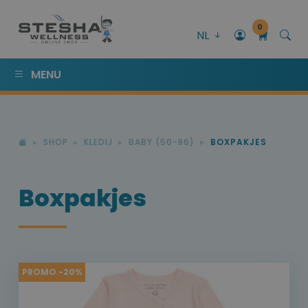
0
NL
MENU
SHOP
KLEDIJ
BABY (50-86)
BOXPAKJES
Boxpakjes
PROMO -20%