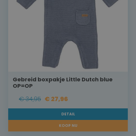
Gebreid boxpakje Little Dutch blue
OP=OP
€ 34,95
€ 27,96
DETAIL
KOOP NU