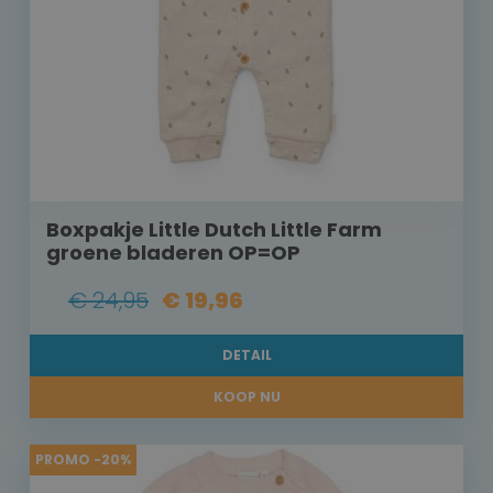
Boxpakje Little Dutch Little Farm
groene bladeren OP=OP
€ 24,95
€ 19,96
DETAIL
KOOP NU
PROMO -20%