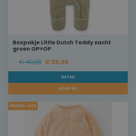
Boxpakje Little Dutch Teddy zacht
groen OP=OP
€ 49,95
€ 39,96
DETAIL
KOOP NU
PROMO -20%