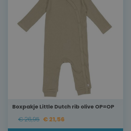
Boxpakje Little Dutch rib olive OP=OP
€ 26,95
€ 21,56