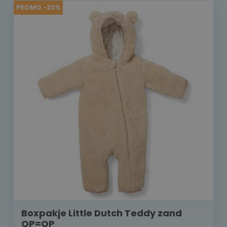
PROMO -20%
Boxpakje Little Dutch Teddy zand
OP=OP