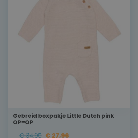
Gebreid boxpakje Little Dutch pink
OP=OP
€ 34,95
€ 27,96