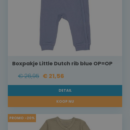
Boxpakje Little Dutch rib blue OP=OP
€ 26,95
€ 21,56
DETAIL
KOOP NU
PROMO -20%