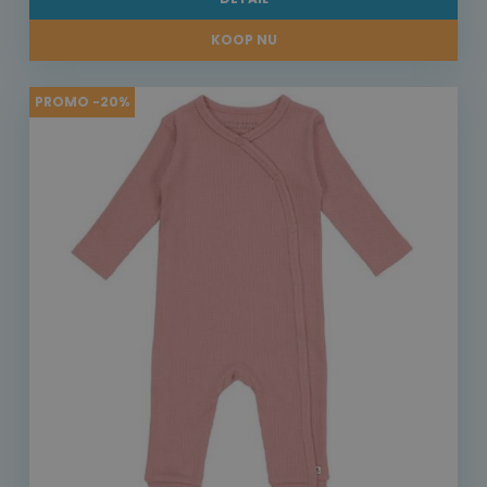
KOOP NU
PROMO -20%