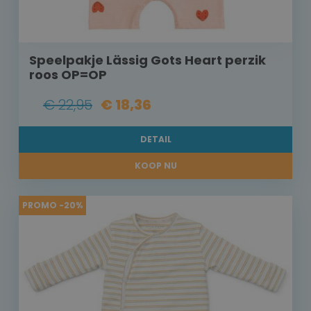
Speelpakje Lässig Gots Heart perzik
roos OP=OP
€ 22,95
€ 18,36
DETAIL
KOOP NU
PROMO -20%