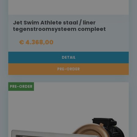
Jet Swim Athlete staal / liner
tegenstroomsysteem compleet
€ 4.368,00
DETAIL
PRE-ORDER
PRE-ORDER