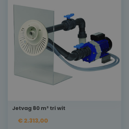
Jetvag 80 m³ tri wit
€ 2.313,00