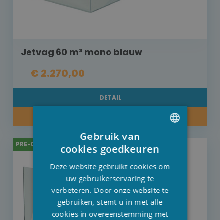
Jetvag 60 m³ mono blauw
€ 2.270,00
DETAIL
PRE-ORDER
Gebruik van
DUTCH
PRE-ORDER
cookies goedkeuren
FRENCH
Deze website gebruikt cookies om
ENGLISH
uw gebruikerservaring te
verbeteren. Door onze website te
gebruiken, stemt u in met alle
cookies in overeenstemming met