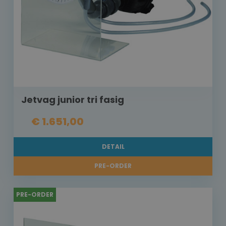
Jetvag junior tri fasig
€ 1.651,00
DETAIL
PRE-ORDER
PRE-ORDER