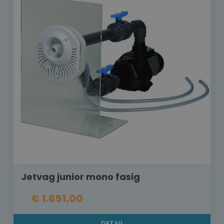
Jetvag junior mono fasig
€ 1.651,00
DETAIL