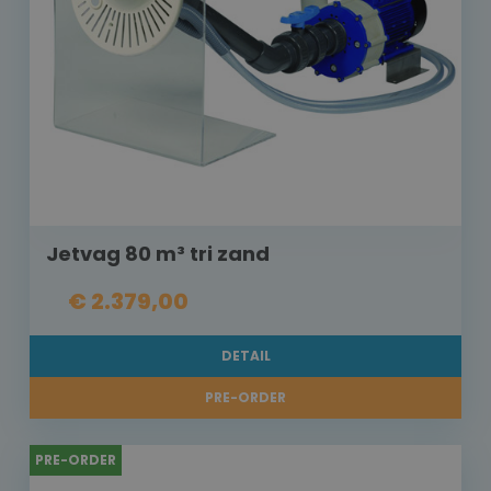
Jetvag 80 m³ tri zand
€ 2.379,00
DETAIL
PRE-ORDER
PRE-ORDER