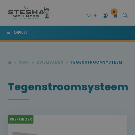
0
NL
MENU
SHOP
ZWEMBADEN
TEGENSTROOMSYSTEEM
Tegenstroomsysteem
PRE-ORDER