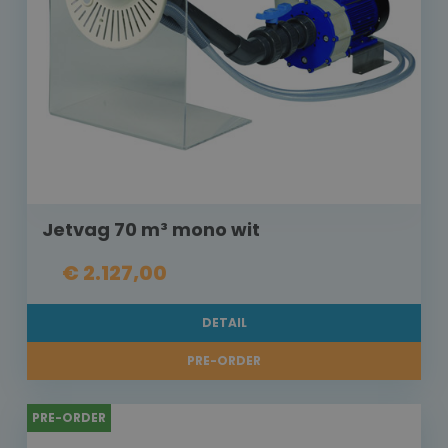
Jetvag 70 m³ mono wit
€ 2.127,00
DETAIL
PRE-ORDER
PRE-ORDER