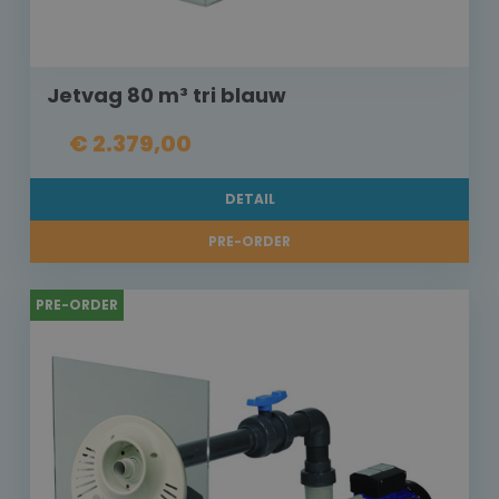
Jetvag 80 m³ tri blauw
€ 2.379,00
DETAIL
PRE-ORDER
PRE-ORDER