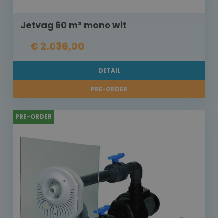
Jetvag 60 m³ mono wit
€ 2.036,00
DETAIL
PRE-ORDER
PRE-ORDER