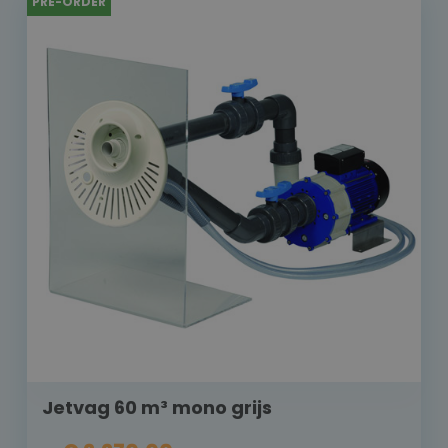
PRE-ORDER
Jetvag 60 m³ mono grijs