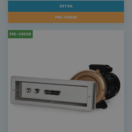
DETAIL
PRE-ORDER
PRE-ORDER