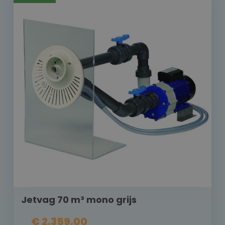
Jetvag 70 m³ mono grijs
€ 2.359,00