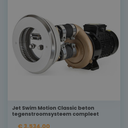
Jet Swim Motion Classic beton
tegenstroomsysteem compleet
€ 3.534,00