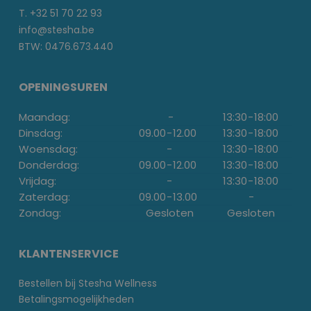
T. +32 51 70 22 93
info@stesha.be
BTW: 0476.673.440
OPENINGSUREN
Maandag:
-
13:30
-
18:00
Dinsdag:
09.00
-
12.00
13:30
-
18:00
Woensdag:
-
13:30
-
18:00
Donderdag:
09.00
-
12.00
13:30
-
18:00
Vrijdag:
-
13:30
-
18:00
Zaterdag:
09.00
-
13.00
-
Zondag:
Gesloten
Gesloten
KLANTENSERVICE
Bestellen bij Stesha Wellness
Betalingsmogelijkheden