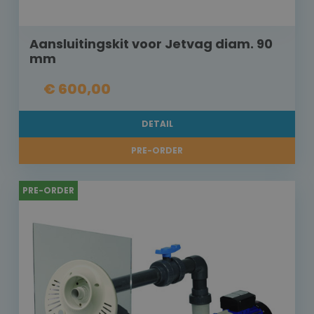
Aansluitingskit voor Jetvag diam. 90
mm
€ 600,00
DETAIL
PRE-ORDER
PRE-ORDER