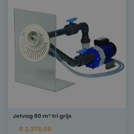
Jetvag 80 m³ tri grijs
€ 2.379,00