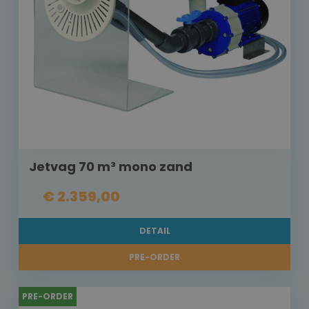
Jetvag 70 m³ mono zand
€ 2.359,00
DETAIL
PRE-ORDER
PRE-ORDER