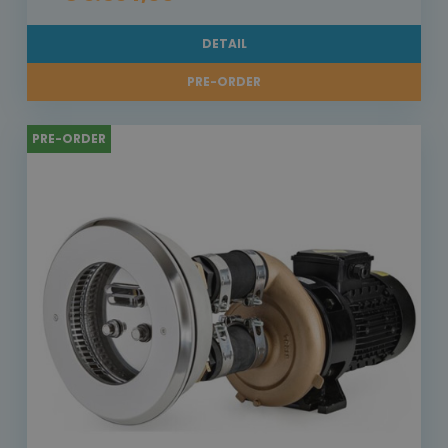
DETAIL
PRE-ORDER
PRE-ORDER