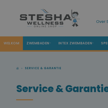
Over 
WELKOM
ZWEMBADEN
INTEX ZWEMBADEN
SPE
SERVICE & GARANTIE
Service & Garanti