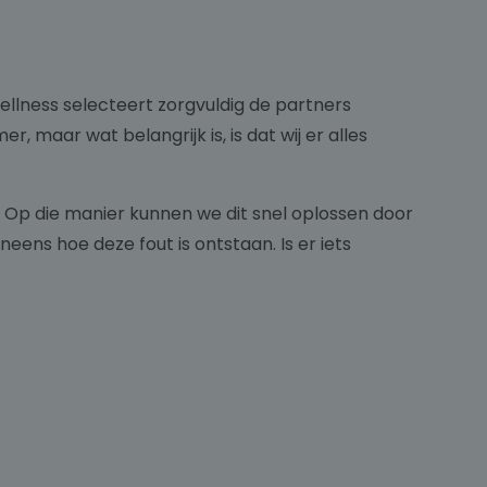
Wellness selecteert zorgvuldig de partners
aar wat belangrijk is, is dat wij er alles
. Op die manier kunnen we dit snel oplossen door
ens hoe deze fout is ontstaan. Is er iets