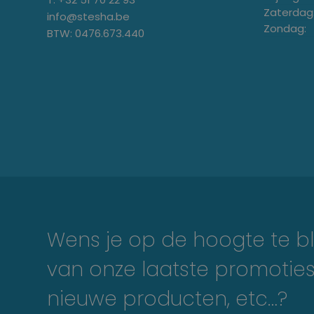
Zaterdag
info@stesha.be
Zondag:
BTW: 0476.673.440
Wens je op de hoogte te bl
van onze laatste promoties
nieuwe producten, etc…?