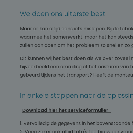
We doen ons uiterste best
Maar er kan altijd eens iets mislopen. Bij de fab
waarmee het samenwerkt, maar het kan steeds geb
zullen aan doen om het probleem zo snel en zo g
Dit kunnen wij het best doen als we over zoveel
bijvoorbeeld een omruiling of het nasturen van 
gebeurd tijdens het transport? Heeft de monteur z
In enkele stappen naar de oploss
Download hier het serviceformulier
1. Vervolledig de gegevens in het bovenstaande 
2. Voeg zeker ook altijd foto's toe bij uw aanvraa