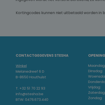
Kortingcodes kunnen niet uitbetaald worden in 
OPENIN
CONTACTGEGEVENS STESHA
Maandag
Winkel
Dinsdag:
Melanedreef 6 D
Woensda
B-8650 Houthulst
Donderda
Vrijdag:
T. +32 51 70 22 93
Zaterdag
info@stesha.be
Zondag:
BTW: 0476.673.440