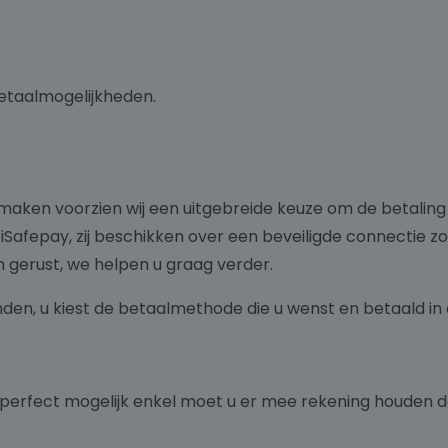
etaalmogelijkheden.
maken voorzien wij een uitgebreide keuze om de betaling
Safepay, zij beschikken over een beveiligde connectie zo
n gerust, we helpen u graag verder.
den, u kiest de betaalmethode die u wenst en betaald in al
t perfect mogelijk enkel moet u er mee rekening houden d