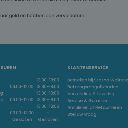
baar geld en hebben een vervaldatum.
GSUREN
KLANTENSERVICE
:
-
13:30
-
18:00
Bestellen bij Stesha Wellnes
09.00
-
12.00
13:30
-
18:00
Betalingsmogelijkheden
g:
-
13:30
-
18:00
Verzending & Levering
g:
09.00
-
12.00
13:30
-
18:00
Service & Garantie
-
13:30
-
18:00
Annuleren of Retourneren
:
09.00
-
13.00
-
Stel uw vraag
Gesloten
Gesloten