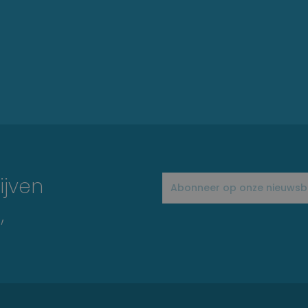
ijven
,