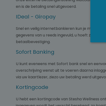
en is de betaling snel uitgevoerd.
IDeal - Giropay
Snel en veilig internetbankieren kun je met Idea
gegevens van u reeds ingevuld, u hoeft zicht dus
betaalbevestiging.
Sofort Banking
U kunt eveneens met Sofort bank snel en eenvo
overschrijving wenst uit te voeren daarna inlog
via uw kaartlezer, ziezo uw betaling werd uitge
Kortingcode
U hebt een kortingcode van Stesha Wellness ont
ingegeven wordt het verschil berekend, zo komt 