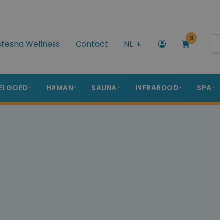
0
Stesha Wellness
Contact
NL
ELGOED
HAMAN
SAUNA
INFRAROOD
SPA