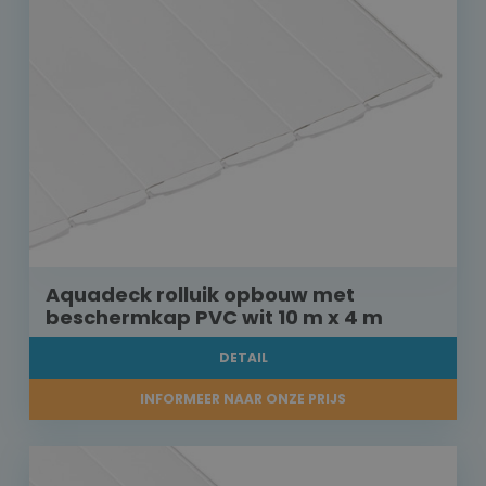
Aquadeck rolluik opbouw met
beschermkap PVC wit 10 m x 4 m
DETAIL
INFORMEER NAAR ONZE PRIJS