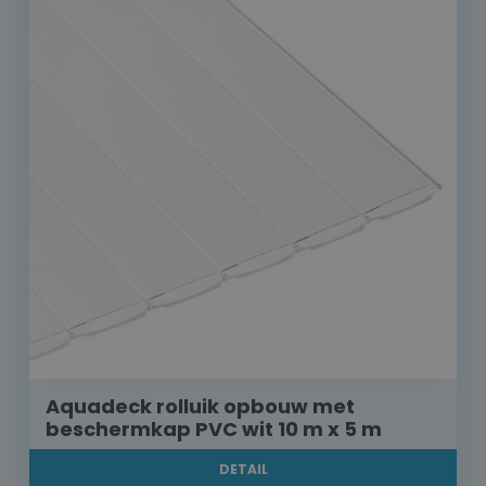
Aquadeck rolluik opbouw met
beschermkap PVC wit 10 m x 5 m
DETAIL