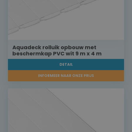
Aquadeck rolluik opbouw met
beschermkap PVC wit 9 m x 4 m
DETAIL
INFORMEER NAAR ONZE PRIJS