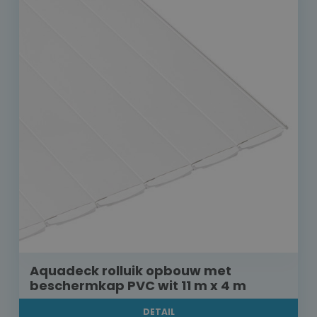
Aquadeck rolluik opbouw met
beschermkap PVC wit 11 m x 4 m
DETAIL