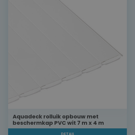
Aquadeck rolluik opbouw met
beschermkap PVC wit 7 m x 4 m
DETAIL