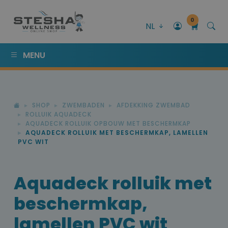
0
NL
MENU
SHOP
ZWEMBADEN
AFDEKKING ZWEMBAD
ROLLUIK AQUADECK
AQUADECK ROLLUIK OPBOUW MET BESCHERMKAP
AQUADECK ROLLUIK MET BESCHERMKAP, LAMELLEN
PVC WIT
Aquadeck rolluik met
beschermkap,
lamellen PVC wit