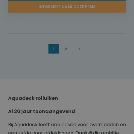
INFORMEER NAAR ONZE PRIJS
1
2
Aquadeck rolluiken
Al 20 jaar toonaangevend
Bij Aquadeck leeft een passie voor zwembaden en
een liefde voor afdekkingen. Dankzij die ambitie