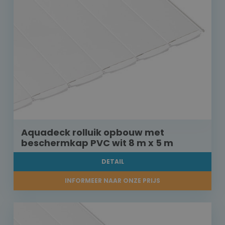
Aquadeck rolluik opbouw met
beschermkap PVC wit 8 m x 5 m
DETAIL
INFORMEER NAAR ONZE PRIJS