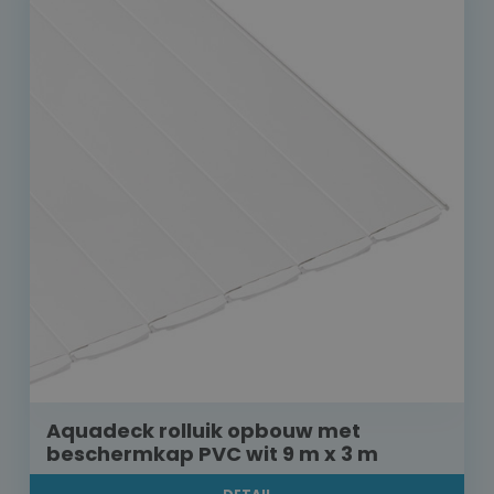
Aquadeck rolluik opbouw met
beschermkap PVC wit 9 m x 3 m