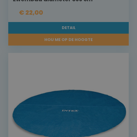
€ 22,00
DETAIL
HOU ME OP DE HOOGTE