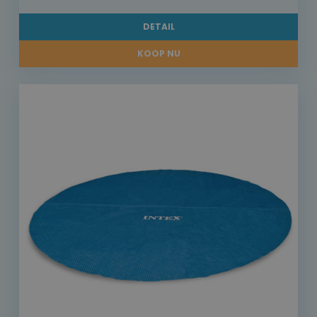
DETAIL
KOOP NU