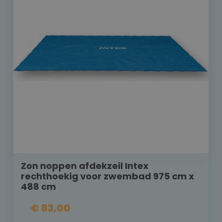
Zon noppen afdekzeil Intex
rechthoekig voor zwembad 975 cm x
488 cm
€ 83,00