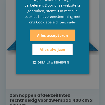
verbeteren. Door onze website te
gebruiken, stemt u in met alle
cookies in overeenstemming met
ons Cookiebeleid.
Lees verder
Alles accepteren
Alles afwijzen
DETAILS WEERGEVEN
Zon noppen afdekzeil Intex
rechthoekig voor zwembad 400 cm x