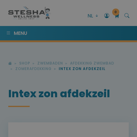
0
NL
MENU
SHOP
ZWEMBADEN
AFDEKKING ZWEMBAD
ZOMERAFDEKKING
INTEX ZON AFDEKZEIL
Intex zon afdekzeil