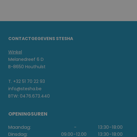
CONTACTGEGEVENS STESHA
Winkel
Melanedreef 6 D
B-8650 Houthulst
T. +32 51 70 22 93
info@stesha.be
BTW: 0476.673.440
OPENINGSUREN
Maandag:
-
13:30
-
18:00
Dinsdag:
09.00
-
12.00
13:30
-
18:00