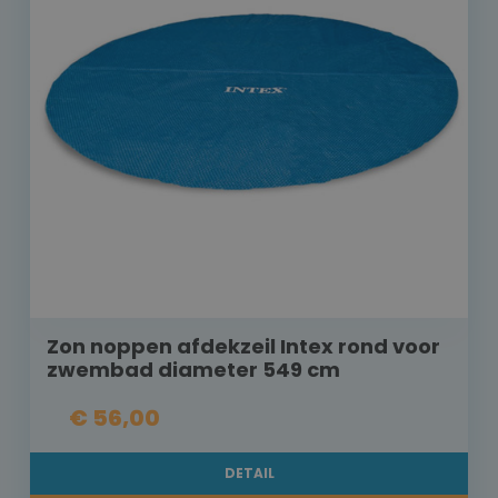
Zon noppen afdekzeil Intex rond voor
zwembad diameter 549 cm
€ 56,00
DETAIL