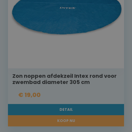
Zon noppen afdekzeil Intex rond voor
zwembad diameter 305 cm
€ 19,00
DETAIL
KOOP NU