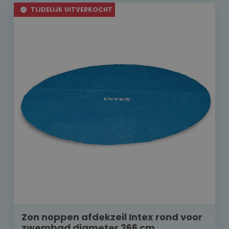
TIJDELIJK UITVERKOCHT
Zon noppen afdekzeil Intex rond voor
zwembad diameter 366 cm