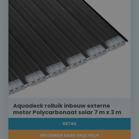
Aquadeck rolluik inbouw externe
motor Polycarbonaat solar 7 m x 3 m
DETAIL
INFORMEER NAAR ONZE PRIJS