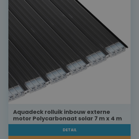
Aquadeck rolluik inbouw externe
motor Polycarbonaat solar 7 m x 4 m
DETAIL