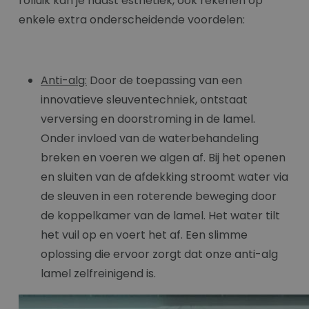
rolluik kan je naast esthetiek, ook rekenen op
enkele extra onderscheidende voordelen:
Anti-alg:
Door de toepassing van een
innovatieve sleuventechniek, ontstaat
verversing en doorstroming in de lamel.
Onder invloed van de waterbehandeling
breken en voeren we algen af. Bij het openen
en sluiten van de afdekking stroomt water via
de sleuven in een roterende beweging door
de koppelkamer van de lamel. Het water tilt
het vuil op en voert het af. Een slimme
oplossing die ervoor zorgt dat onze anti-alg
lamel zelfreinigend is.