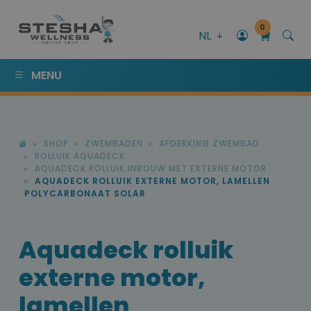
0
NL
MENU
SHOP
ZWEMBADEN
AFDEKKING ZWEMBAD
ROLLUIK AQUADECK
AQUADECK ROLLUIK INBOUW MET EXTERNE MOTOR
AQUADECK ROLLUIK EXTERNE MOTOR, LAMELLEN
POLYCARBONAAT SOLAR
Aquadeck rolluik
externe motor,
lamellen