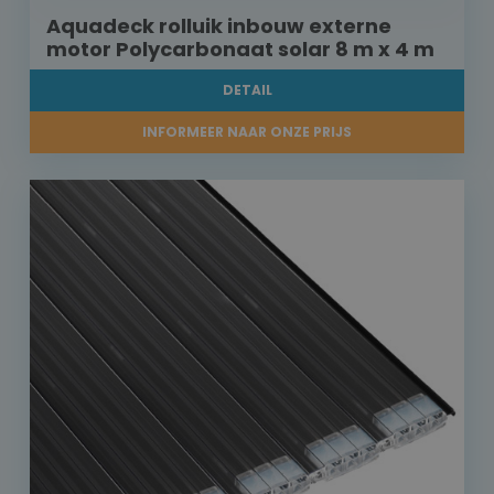
Aquadeck rolluik inbouw externe
motor Polycarbonaat solar 8 m x 4 m
DETAIL
INFORMEER NAAR ONZE PRIJS