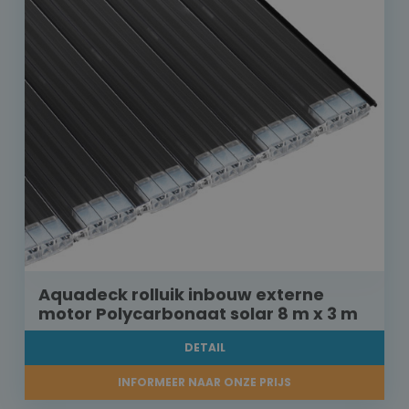
Aquadeck rolluik inbouw externe
motor Polycarbonaat solar 8 m x 3 m
DETAIL
INFORMEER NAAR ONZE PRIJS