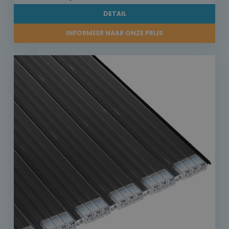
DETAIL
INFORMEER NAAR ONZE PRIJS