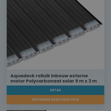
Aquadeck rolluik inbouw externe
motor Polycarbonaat solar 9 m x 3 m
DETAIL
INFORMEER NAAR ONZE PRIJS