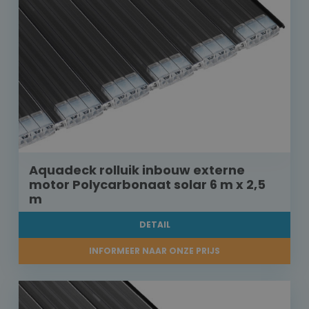
Aquadeck rolluik inbouw externe
motor Polycarbonaat solar 6 m x 2,5
m
DETAIL
INFORMEER NAAR ONZE PRIJS