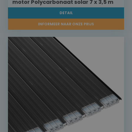
motor Polycarbonaat solar 7 x 3,5 m
DETAIL
INFORMEER NAAR ONZE PRIJS