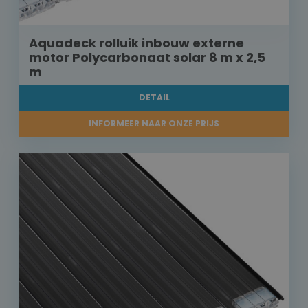
Aquadeck rolluik inbouw externe
motor Polycarbonaat solar 8 m x 2,5
m
DETAIL
INFORMEER NAAR ONZE PRIJS