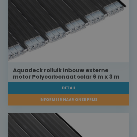
Aquadeck rolluik inbouw externe
motor Polycarbonaat solar 6 m x 3 m
DETAIL
INFORMEER NAAR ONZE PRIJS