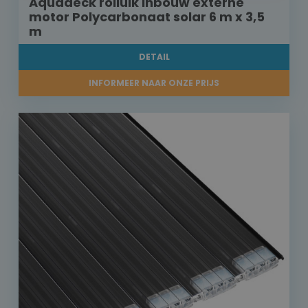
Aquadeck rolluik inbouw externe
motor Polycarbonaat solar 6 m x 3,5
m
DETAIL
INFORMEER NAAR ONZE PRIJS