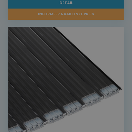
DETAIL
INFORMEER NAAR ONZE PRIJS