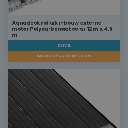
Aquadeck rolluik inbouw externe
motor Polycarbonaat solar 12 m x 4,5
m
DETAIL
INFORMEER NAAR ONZE PRIJS