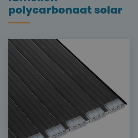
polycarbonaat solar